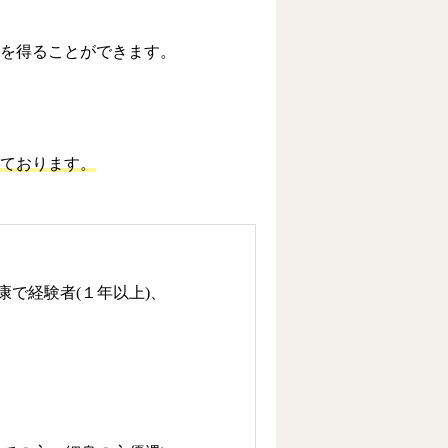
を得ることができます。
ております。
で経験者(１年以上)、