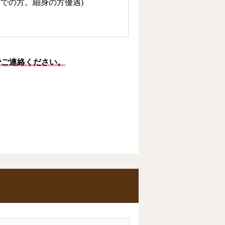
での方。細身の方優遇)
でご連絡ください。