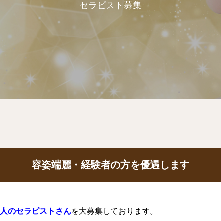
セラピスト募集
容姿端麗・経験者の方を優遇します
人のセラピストさん
を大募集しております。