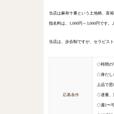
当店は麻布十番という土地柄、富裕
指名料は、1,000円～3,000円
当店は、歩合制ですが、セラピスト
◇時間の
◇身だし
上品で思
応募条件
◇遅番、
◇週1〜