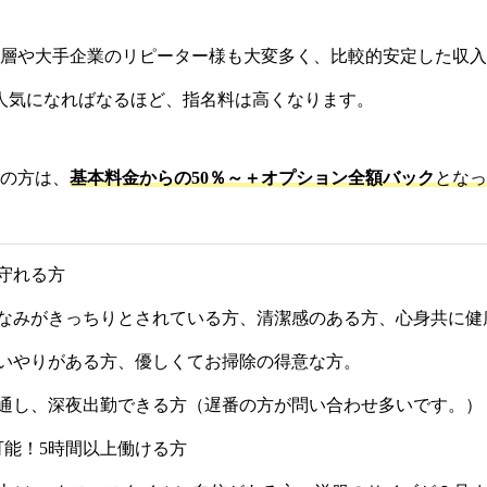
層や大手企業のリピーター様も大変多く、比較的安定した収入
です。人気になればなるほど、指名料は高くなります。
の方は、
基本料金からの50％～＋オプション全額バック
となっ
守れる方
なみがきっちりとされている方、清潔感のある方、心身共に健康
いやりがある方、優しくてお掃除の得意な方。
通し、深夜出勤できる方（遅番の方が問い合わせ多いです。）
可能！5時間以上働ける方